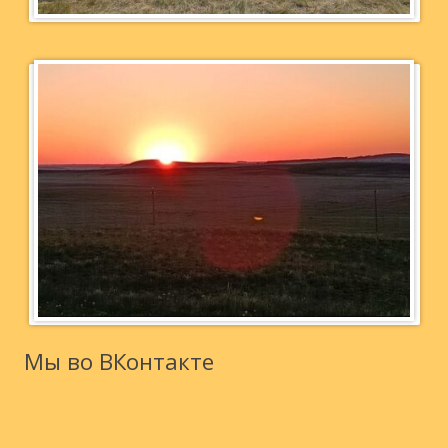
Аркаим 2025 -18 июля
Аркаим 2024 - 9 мая
Мы во ВКонтакте