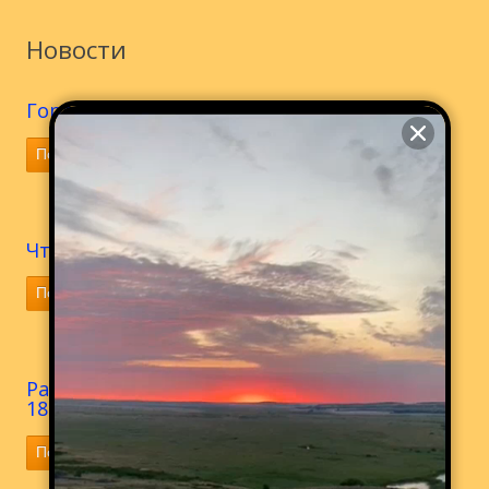
Новости
Гора откровения (гора Аркаим)
Подробнее
Что брать с собой в Аркаим? Статья.
Подробнее
Размещен новый фотоальбом из поездки
18 мая 2018 г.
Подробнее