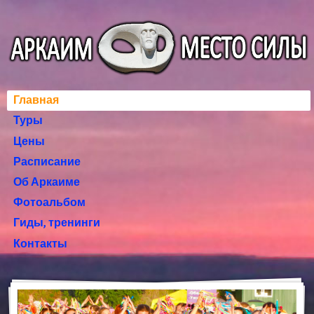
Главная
Туры
Цены
Расписание
Об Аркаиме
Фотоальбом
Гиды, тренинги
Контакты