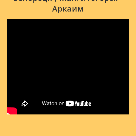
Аркаим