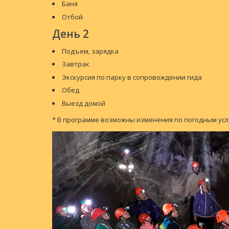
Баня
Отбой
День 2
Подъем, зарядка
Завтрак
Экскурсия по парку в сопровождении гида
Обед
Выезд домой
* В программе возможны изменения по погодным ус