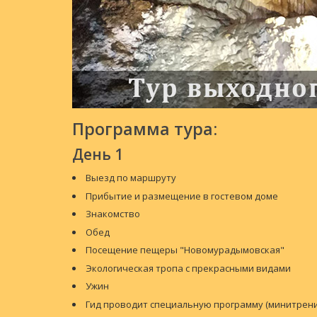
Программа тура:
День 1
Выезд по маршруту
Прибытие и размещение в гостевом доме
Знакомство
Обед
Посещение пещеры "Новомурадымовская"
Экологическая тропа с прекрасными видами
Ужин
Гид проводит специальную программу (минитрени