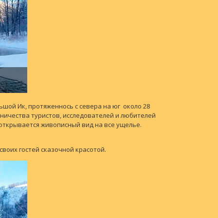
ьшой Ик, протяженнось с севера на юг около 28
ничества туристов, исследователей и любителей
открывается живописный вид на все ущелье.
оих гостей сказочной красотой.