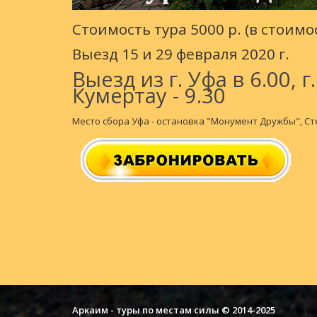
Стоимость тура 5000 р. (в стоим
Выезд 15 и 29 февраля 2020 г.
Выезд из г. Уфа в 6.00, г
Кумертау - 9.30
Место сбора Уфа - остановка "Монумент Дружбы", Ст
Аркаим - туры по местам силы © 2014-2025