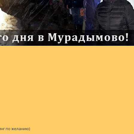
нг по желанию)