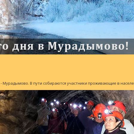
ово - Мурадымово. В пути собираются участники проживающие в насе