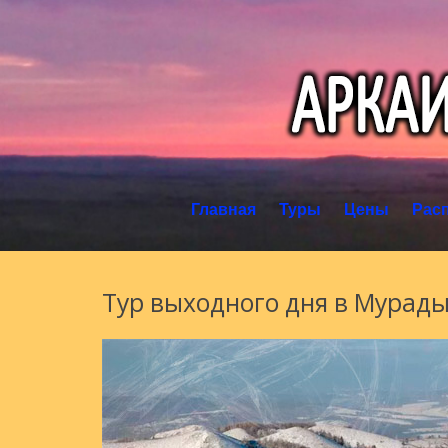
Главная
Туры
Цены
Рас
Тур выходного дня в Мурад