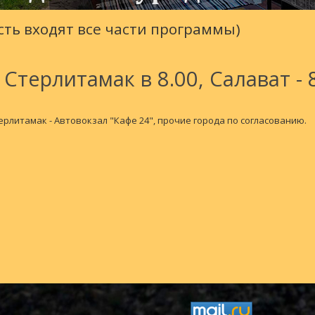
ость входят все части программы)
. Стерлитамак в 8.00, Салават - 
ерлитамак - Автовокзал "Кафе 24", прочие города по согласованию.