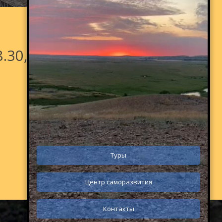
8.30, Мелеуз 9.15,
Туры
Центр саморазвития
Контакты