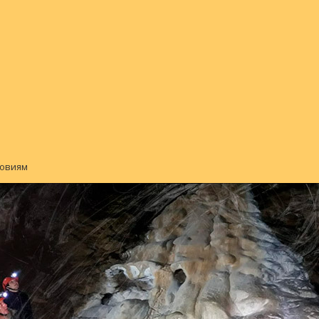
ловиям