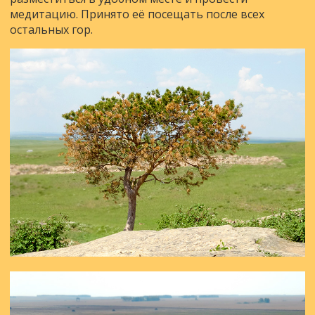
медитацию. Принято её посещать после всех
остальных гор.