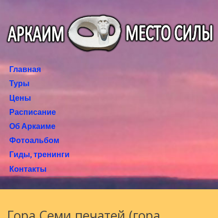
Главная
Туры
Цены
Расписание
Об Аркаиме
Фотоальбом
Гиды, тренинги
Контакты
Гора Семи печатей (гора