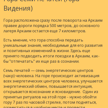
Видения)
Гора расположена сразу после поворота на Аркаим
правее дороги порядка 500 метров, до основного
лагеря Аркаим остается еще 7 километров.
Есть мнение, что гора способна передать
уникальные знания, необходимые для его развития
и позитивных изменений в жизни. Здесь еще
принято подводить итоги поездки в Аркаим, как-
бы "отпечатать" их еще раз в сознании.
Семь печатей — семь энергетических центров
(чакр) человека. На горе происходит активизация
всех энергетических центров человека, улучшается
энергетический обмен, повышается интуиция,
открывается яснознание и ясновидение. Один из
принятых ритуалов на этой горе - нужно обойти
гору 7 раз по часовой стрелке, потом подняться,
разместиться в удобном месте и провести